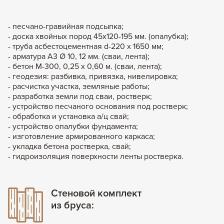
- песчано-гравийная подсыпка;
- доска хвойных пород 45х120-195 мм. (опалубка);
- труба асбестоцементная d-220 х 1650 мм;
- арматура А3 Ø 10, 12 мм. (сваи, лента);
- бетон М-300, 0,25 х 0,60 м. (сваи, лента);
- геодезия: разбивка, привязка, нивелировка;
- расчистка участка, земляные работы;
- разработка земли под сваи, ростверк;
- устройство песчаного основания под ростверк;
- обработка и установка а/ц свай;
- устройство опалубки фундамента;
- изготовление армированного каркаса;
- укладка бетона ростверка, свай;
- гидроизоляция поверхности ленты ростверка.
Стеновой комплект
из бруса: