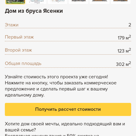
Задать вопрос
Дом из бруса Ясенки
+7 (495) 120-99-80
8 (800) 600-42-03
Этажи
2
Первый этаж
2
179 м
Второй этаж
2
123 м
Общая площадь
2
302 м
Узнайте стоимость этого проекта уже сегодня!
Нажмите на кнопку, чтобы заказать коммерческое
предложение и сделать первый шаг к вашему
идеальному дому.
Получить рассчет стоимости
Хотите дом своей мечты, идеально подходящий вам и
вашей семье?
Бесплатная консультация и 50% скидка на