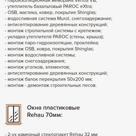
- пароизоляционная мембрана Ventia VB;
- утеплитель базальтовый PAROC eXtra;
- OSB, мастика, ковер, покрытие Shinglas;
- водосливная система Murol, снегозадержание;
- антисептирование деревянных конструкций;
- монтаж стропильной системы с крепежом;
- укладка утеплителя PAROC (стены, крыша);
- монтаж паро-гидроизоляции, проклейка;
- монтаж OSB, ковра, покрытия Shinglas;
- монтаж водосливной системы;
- монтаж снегозадержания;
- монтаж уголков, элементов;
- антисептирование деревянных конструкций;
- монтаж балок перекрытия 50х200 мм;
- монтаж - демонтаж строительных лесов.
Окна пластиковые
Rehau 70мм:
- 2-ух камерный стеклопакет Rehau 32 мм;