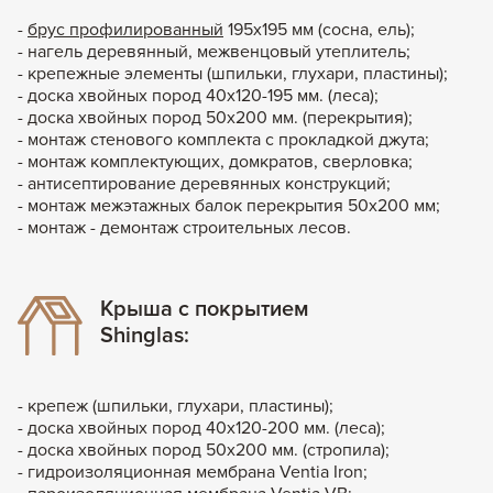
-
брус профилированный
195х195 мм (сосна, ель);
- нагель деревянный, межвенцовый утеплитель;
- крепежные элементы (шпильки, глухари, пластины);
- доска хвойных пород 40х120-195 мм. (леса);
- доска хвойных пород 50х200 мм. (перекрытия);
- монтаж стенового комплекта с прокладкой джута;
- монтаж комплектующих, домкратов, сверловка;
- антисептирование деревянных конструкций;
- монтаж межэтажных балок перекрытия 50х200 мм;
- монтаж - демонтаж строительных лесов.
Крыша с покрытием
Shinglas:
- крепеж (шпильки, глухари, пластины);
- доска хвойных пород 40х120-200 мм. (леса);
- доска хвойных пород 50х200 мм. (стропила);
- гидроизоляционная мембрана Ventia Iron;