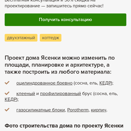
проектирование — запишитесь прямо сейчас!
Получить консультацию
двухэтажный
коттедж
Проект дома Ясенки можно изменить по
площади, планировке и архитектуре, а
также построить из любого материала:
оцилиндрованное бревно
(сосна, ель,
КЕДР
);
клееный
и
профилированный
брус (сосна, ель,
КЕДР
);
газосиликатные блоки
,
Porotherm
,
кирпич
.
Фото строительства дома по проекту Ясенки