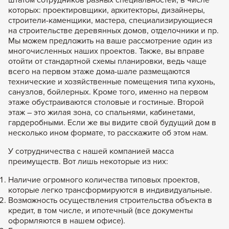
которых: проектировщики, архитекторы, дизайнеры,
строители-каменщики, мастера, специализирующиеся
на строительстве деревянных домов, отделочники и пр.
Мы можем предложить на ваше рассмотрение один из
многочисленных наших проектов. Также, вы вправе
отойти от стандартной схемы планировки, ведь чаще
всего на первом этаже дома-шале размещаются
технические и хозяйственные помещения типа кухонь,
санузлов, бойлерных. Кроме того, именно на первом
этаже обустраиваются столовые и гостиные. Второй
этаж – это жилая зона, со спальнями, кабинетами,
гардеробными. Если же вы видите свой будущий дом в
несколько ином формате, то расскажите об этом нам.
У сотрудничества с нашей компанией масса
преимуществ. Вот лишь некоторые из них:
Наличие огромного количества типовых проектов,
которые легко трансформируются в индивидуальные.
Возможность осуществления строительства объекта в
кредит, в том числе, и ипотечный (все документы
оформляются в нашем офисе).