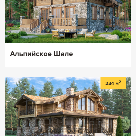
Альпийское Шале
2
234 м