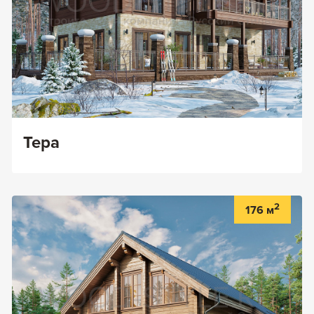
Тера
2
176 м