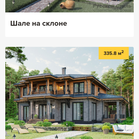
Шале на склоне
2
335.8 м