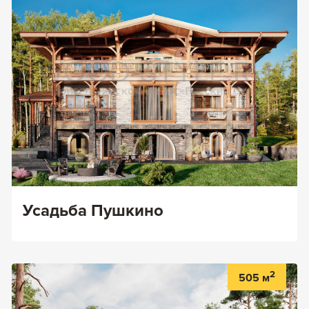
Усадьба Пушкино
2
505 м