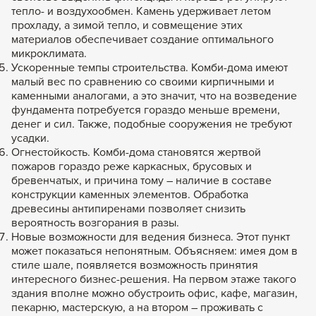
тепло- и воздухообмен. Камень удерживает летом
прохладу, а зимой тепло, и совмещение этих
материалов обеспечивает создание оптимального
микроклимата.
Ускоренные темпы строительства. Комби-дома имеют
малый вес по сравнению со своими кирпичными и
каменными аналогами, а это значит, что на возведение
фундамента потребуется гораздо меньше времени,
денег и сил. Также, подобные сооружения не требуют
усадки.
Огнестойкость. Комби-дома становятся жертвой
пожаров гораздо реже каркасных, брусовых и
бревенчатых, и причина тому – наличие в составе
конструкции каменных элементов. Обработка
древесины антипиренами позволяет снизить
вероятность возгорания в разы.
Новые возможности для ведения бизнеса. Этот пункт
может показаться непонятным. Объясняем: имея дом в
стиле шале, появляется возможность принятия
интересного бизнес-решения. На первом этаже такого
здания вполне можно обустроить офис, кафе, магазин,
пекарню, мастерскую, а на втором – проживать с