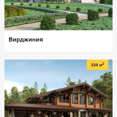
Вирджиния
2
334 м