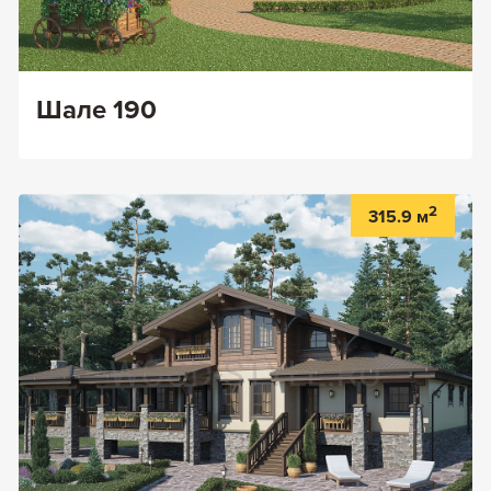
Шале 190
2
315.9 м