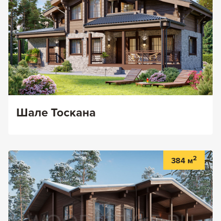
Шале Тоскана
2
384 м