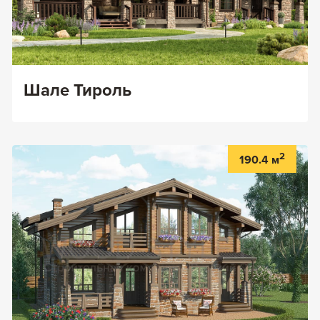
Шале Тироль
2
190.4 м