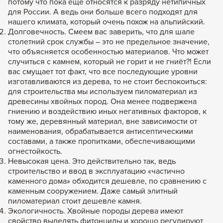
потому что пока ещё относятся к разряду нетипичных
для России. А ведь они больше всего подходят для
нашего климата, который очень похож на альпийский.
Долговечность. Смеем вас заверить, что для шале
столетний срок службы – это не предельное значение,
что объясняется особенностью материалов. Что может
случиться с камнем, который не горит и не гниёт?! Если
вас смущает тот факт, что все последующие уровни
изготавливаются из дерева, то не стоит беспокоиться:
для строительства мы используем пиломатериал из
древесины хвойных пород. Она менее подвержена
гниению и воздействию иных негативных факторов, к
тому же, деревянный материал, вне зависимости от
наименования, обрабатывается антисептическими
составами, а также пропитками, обеспечивающими
огнестойкость.
Невысокая цена. Это действительно так, ведь
строительство и ввод в эксплуатацию «частично
каменного дома» обходится дешевле, по сравнению с
каменным сооружением. Даже самый элитный
пиломатериал стоит дешевле камня.
Экологичность. Хвойные породы дерева имеют
свойство выделять фитонциды и хорошо регулируют