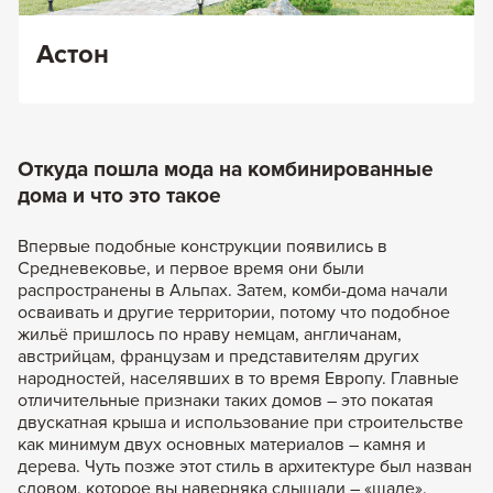
Астон
Откуда пошла мода на комбинированные
дома и что это такое
Впервые подобные конструкции появились в
Средневековье, и первое время они были
распространены в Альпах. Затем, комби-дома начали
осваивать и другие территории, потому что подобное
жильё пришлось по нраву немцам, англичанам,
австрийцам, французам и представителям других
народностей, населявших в то время Европу. Главные
отличительные признаки таких домов – это покатая
двускатная крыша и использование при строительстве
как минимум двух основных материалов – камня и
дерева. Чуть позже этот стиль в архитектуре был назван
словом, которое вы наверняка слышали – «шале».