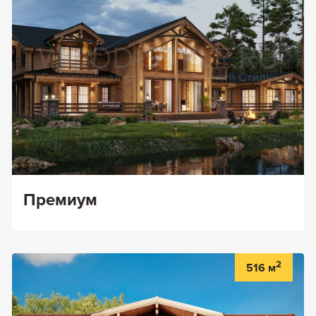
Задать вопрос
+7 (495) 120-99-80
8 (800) 600-42-03
Премиум
2
516 м