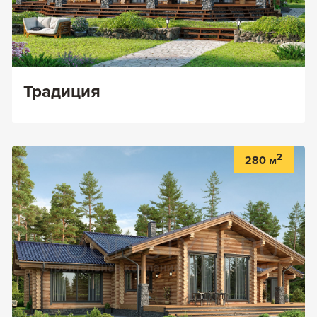
Традиция
2
280 м