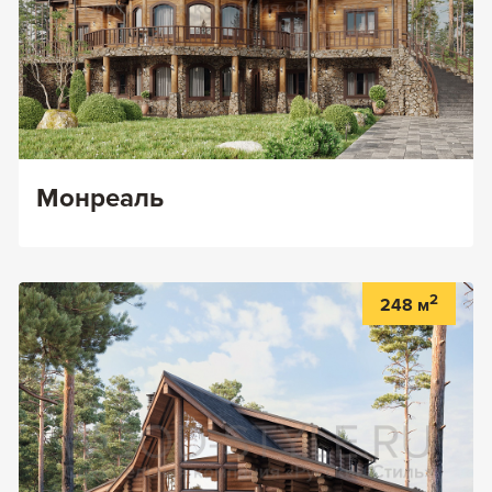
Монреаль
2
248 м