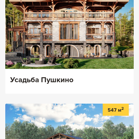
Усадьба Пушкино
2
547 м