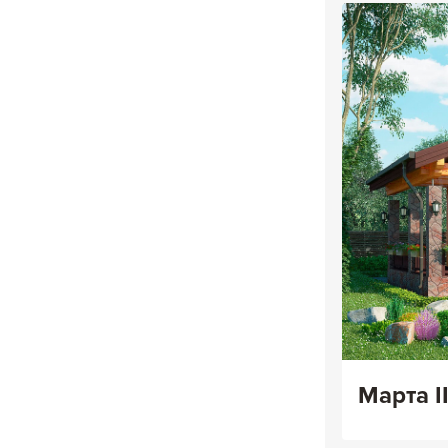
Марта I