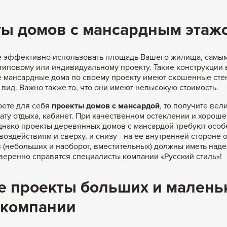
ы домов с мансардным этаж
е эффективно использовать площадь Вашего жилища, самым
типовому или индивидуальному проекту. Такие конструкции 
е мансардные дома по своему проекту имеют скошенные стен
вид. Важно также то, что они имеют невысокую стоимость.
рете для себя
проекты домов с мансардой
, то получите вел
ату отдыха, кабинет. При качественном остеклении и хороше
нако проекты деревянных домов с мансардой требуют особ
воздействиям и сверху, и снизу - на ее внутренней стороне
 (небольших и наоборот, вместительных) должны иметь над
веренно справятся специалисты компании «Русский стиль»!
 проекты больших и маленьк
 компании