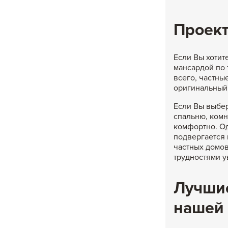
Проект
Если Вы хотит
мансардой по 
всего, частны
оригинальный 
Если Вы выбе
спальню, комн
комфортно. Од
подвергается 
частных домов
трудностями у
Лучшие
нашей