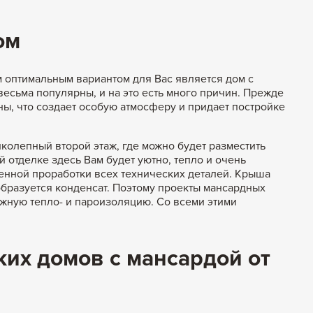
ом
 оптимальным вариантом для Вас является дом с
весьма популярны, и на это есть много причин. Прежде
ы, что создает особую атмосферу и придает постройке
иколепный второй этаж, где можно будет разместить
й отделке здесь Вам будет уютно, тепло и очень
енной проработки всех технических деталей. Крыша
 образуется конденсат. Поэтому проекты мансардных
ежную тепло- и пароизоляцию. Со всеми этими
их домов с мансардой от