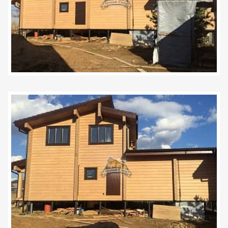
Задать вопрос
+7 (495) 120-99-80
8 (800) 600-42-03