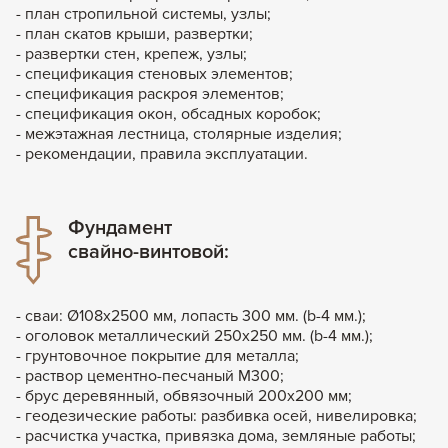
- план стропильной системы, узлы;
- план скатов крыши, развертки;
- развертки стен, крепеж, узлы;
- спецификация стеновых элементов;
- спецификация раскроя элементов;
- спецификация окон, обсадных коробок;
- межэтажная лестница, столярные изделия;
- рекомендации, правила эксплуатации.
Фундамент
свайно-винтовой:
- сваи: Ø108x2500 мм, лопасть 300 мм. (b-4 мм.);
- оголовок металлический 250х250 мм. (b-4 мм.);
- грунтовочное покрытие для металла;
- раствор цементно-песчаный М300;
- брус деревянный, обвязочный 200х200 мм;
- геодезические работы: разбивка осей, нивелировка;
- расчистка участка, привязка дома, земляные работы;