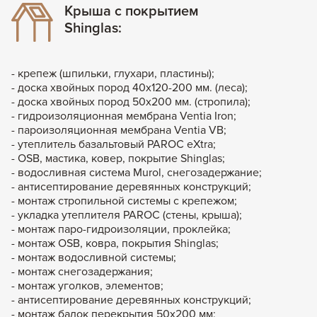
Крыша с покрытием
Shinglas:
- крепеж (шпильки, глухари, пластины);
- доска хвойных пород 40х120-200 мм. (леса);
- доска хвойных пород 50х200 мм. (стропила);
- гидроизоляционная мембрана Ventia Iron;
- пароизоляционная мембрана Ventia VB;
- утеплитель базальтовый PAROC eXtra;
- OSB, мастика, ковер, покрытие Shinglas;
- водосливная система Murol, снегозадержание;
- антисептирование деревянных конструкций;
- монтаж стропильной системы с крепежом;
- укладка утеплителя PAROC (стены, крыша);
- монтаж паро-гидроизоляции, проклейка;
- монтаж OSB, ковра, покрытия Shinglas;
- монтаж водосливной системы;
- монтаж снегозадержания;
- монтаж уголков, элементов;
- антисептирование деревянных конструкций;
- монтаж балок перекрытия 50х200 мм;