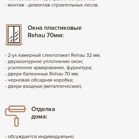
- монтаж - демонтаж строительных лесов.
Окна пластиковые
Rehau 70мм:
- 2-ух камерный стеклопакет Rehau 32 мм;
- двухконтурное уплотнение окон;
- усиленное армирование, фурнитура;
- двери балконные Rehau 70 мм;
- черновая обсадная коробка;
- двери входные (металлические).
Отделка
дома:
- обсуждается индивидуально.