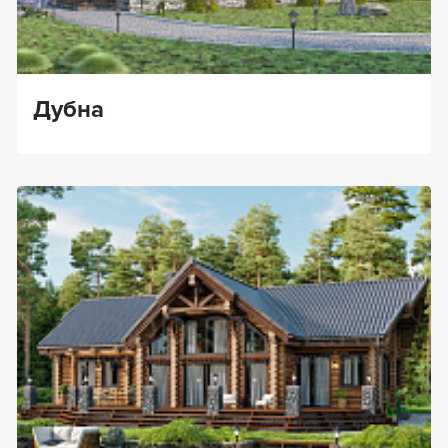
Дубна