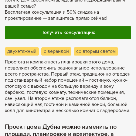
вашей семье?
Бесплатная консультация и 50% скидка на
проектирование — запишитесь прямо сейчас!
Получить консультацию
двухэтажный
с верандой
со вторым светом
Простота и компактность планировки этого дома,
позволяют обеспечить рациональное использование
всего пространства. Первый этаж, традиционно отведен
под стандартный набор помещений – гостиную, кухню-
столовую с выходом на большую веранду и зону
барбекю, гостевую комнату, технические помещения,
сан. узел. На втором этаже располагаются балкон,
нависающий над гостиной и каминной зоной, большой
холл для кинотеатра и несколько комнат с гардеробами.
Проект дома Дубна можно изменить по
площади, планировке и архитектуре, а