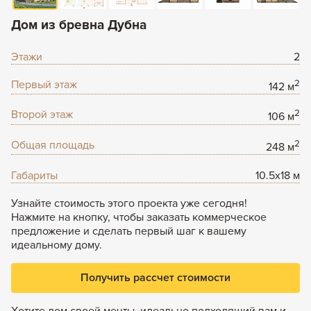
Задать вопрос
Дом из бревна Дубна
+7 (495) 120-99-80
8 (800) 600-42-03
Этажи
2
Первый этаж
2
142 м
Второй этаж
2
106 м
Общая площадь
2
248 м
Габариты
10.5x18 м
Узнайте стоимость этого проекта уже сегодня!
Нажмите на кнопку, чтобы заказать коммерческое
предложение и сделать первый шаг к вашему
идеальному дому.
Получить рассчет стоимости
Хотите дом своей мечты, идеально подходящий вам и