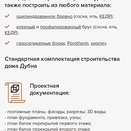
также построить из любого материала:
оцилиндрованное бревно
(сосна, ель,
КЕДР
);
клееный
и
профилированный
брус (сосна, ель,
КЕДР
);
газосиликатные блоки
,
Porotherm
,
кирпич
.
Стандартная комплектация строительства
дома Дубна
Проектная
документация:
- поэтажные планы, фасады, разрезы; 3D виды;
- план фундамента, привязка, узлы;
- план балок перекрытий первого этажа;
- план балок перекрытий второго этажа;