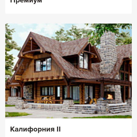
Премиум
Калифорния II