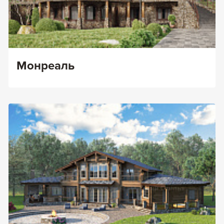
Монреаль