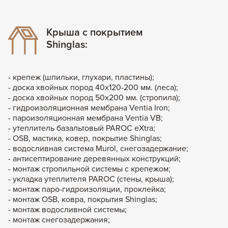
Крыша с покрытием
Shinglas:
- крепеж (шпильки, глухари, пластины);
- доска хвойных пород 40х120-200 мм. (леса);
- доска хвойных пород 50х200 мм. (стропила);
- гидроизоляционная мембрана Ventia Iron;
- пароизоляционная мембрана Ventia VB;
- утеплитель базальтовый PAROC eXtra;
- OSB, мастика, ковер, покрытие Shinglas;
- водосливная система Murol, снегозадержание;
- антисептирование деревянных конструкций;
- монтаж стропильной системы с крепежом;
- укладка утеплителя PAROC (стены, крыша);
- монтаж паро-гидроизоляции, проклейка;
- монтаж OSB, ковра, покрытия Shinglas;
- монтаж водосливной системы;
- монтаж снегозадержания;