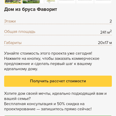
Задать вопрос
Дом из бруса Фаворит
+7 (495) 120-99-80
8 (800) 600-42-03
Этажи
2
Общая площадь
2
241 м
Габариты
20x17 м
Узнайте стоимость этого проекта уже сегодня!
Нажмите на кнопку, чтобы заказать коммерческое
предложение и сделать первый шаг к вашему
идеальному дому.
Получить рассчет стоимости
Хотите дом своей мечты, идеально подходящий вам и
вашей семье?
Бесплатная консультация и 50% скидка на
проектирование — запишитесь прямо сейчас!