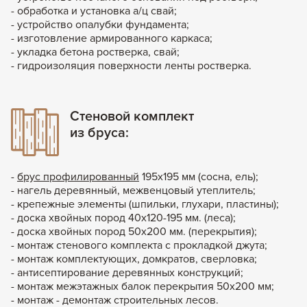
- обработка и установка а/ц свай;
- устройство опалубки фундамента;
- изготовление армированного каркаса;
- укладка бетона ростверка, свай;
- гидроизоляция поверхности ленты ростверка.
Стеновой комплект
из бруса:
-
брус профилированный
195х195 мм (сосна, ель);
- нагель деревянный, межвенцовый утеплитель;
- крепежные элементы (шпильки, глухари, пластины);
- доска хвойных пород 40х120-195 мм. (леса);
- доска хвойных пород 50х200 мм. (перекрытия);
- монтаж стенового комплекта с прокладкой джута;
- монтаж комплектующих, домкратов, сверловка;
- антисептирование деревянных конструкций;
- монтаж межэтажных балок перекрытия 50х200 мм;
- монтаж - демонтаж строительных лесов.