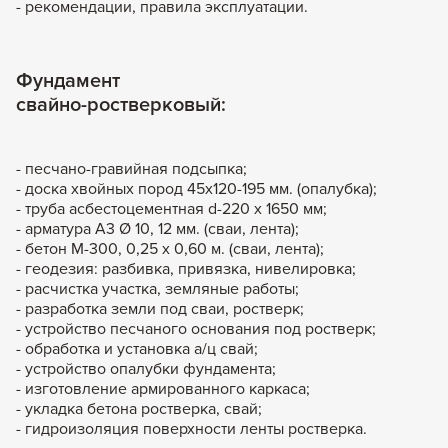
- рекомендации, правила эксплуатации.
Фундамент
свайно-ростверковый:
- песчано-гравийная подсыпка;
- доска хвойных пород 45х120-195 мм. (опалубка);
- труба асбестоцементная d-220 х 1650 мм;
- арматура А3 Ø 10, 12 мм. (сваи, лента);
- бетон М-300, 0,25 х 0,60 м. (сваи, лента);
- геодезия: разбивка, привязка, нивелировка;
- расчистка участка, земляные работы;
- разработка земли под сваи, ростверк;
- устройство песчаного основания под ростверк;
- обработка и установка а/ц свай;
- устройство опалубки фундамента;
- изготовление армированного каркаса;
- укладка бетона ростверка, свай;
- гидроизоляция поверхности ленты ростверка.