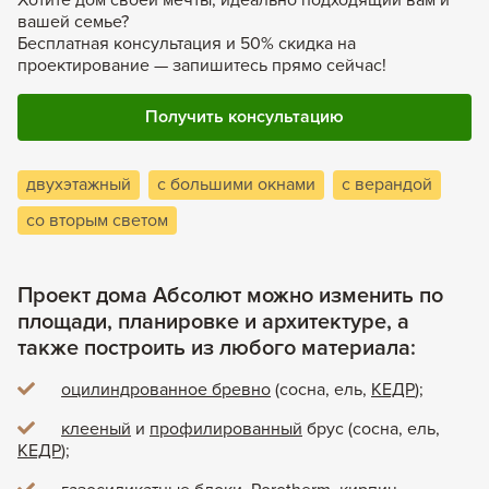
вашей семье?
Бесплатная консультация и 50% скидка на
проектирование — запишитесь прямо сейчас!
Получить консультацию
двухэтажный
с большими окнами
с верандой
со вторым светом
Проект дома Абсолют можно изменить по
площади, планировке и архитектуре, а
также построить из любого материала:
оцилиндрованное бревно
(сосна, ель,
КЕДР
);
клееный
и
профилированный
брус (сосна, ель,
КЕДР
);