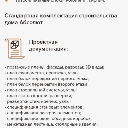
газосиликатные блоки
,
Porotherm
,
кирпич
.
Стандартная комплектация строительства
дома Абсолют
Проектная
документация:
- поэтажные планы, фасады, разрезы; 3D виды;
- план фундамента, привязка, узлы;
- план балок перекрытий первого этажа;
- план балок перекрытий второго этажа;
- план стропильной системы, узлы;
- план скатов крыши, развертки;
- развертки стен, крепеж, узлы;
- спецификация стеновых элементов;
- спецификация раскроя элементов;
- спецификация окон, обсадных коробок;
- межэтажная лестница, столярные изделия;