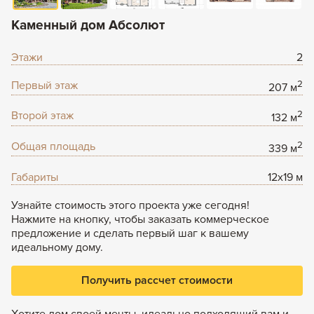
Задать вопрос
Каменный дом Абсолют
+7 (495) 120-99-80
8 (800) 600-42-03
Этажи
2
Первый этаж
2
207 м
Второй этаж
2
132 м
Общая площадь
2
339 м
Габариты
12x19 м
Узнайте стоимость этого проекта уже сегодня!
Нажмите на кнопку, чтобы заказать коммерческое
предложение и сделать первый шаг к вашему
идеальному дому.
Получить рассчет стоимости
Хотите дом своей мечты, идеально подходящий вам и