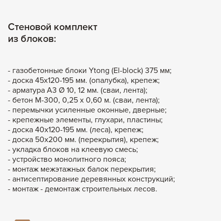
Стеновой комплект
из блоков:
- газобетонные блоки Ytong (El-block) 375 мм;
- доска 45х120-195 мм. (опалубка), крепеж;
- арматура А3 Ø 10, 12 мм. (сваи, лента);
- бетон М-300, 0,25 х 0,60 м. (сваи, лента);
- перемычки усиленные оконные, дверные;
- крепежные элементы, глухари, пластины;
- доска 40х120-195 мм. (леса), крепеж;
- доска 50х200 мм. (перекрытия), крепеж;
- укладка блоков на клеевую смесь;
- устройство монолитного пояса;
- монтаж межэтажных балок перекрытия;
- антисептирование деревянных конструкций;
- монтаж - демонтаж строительных лесов.