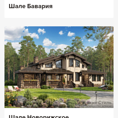
Шале Бавария
Шале Новорижское