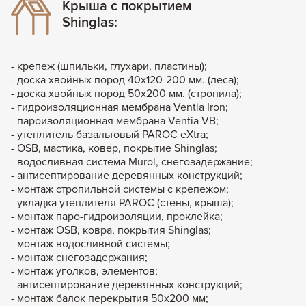
Крыша с покрытием
Shinglas:
- крепеж (шпильки, глухари, пластины);
- доска хвойных пород 40х120-200 мм. (леса);
- доска хвойных пород 50х200 мм. (стропила);
- гидроизоляционная мембрана Ventia Iron;
- пароизоляционная мембрана Ventia VB;
- утеплитель базальтовый PAROC eXtra;
- OSB, мастика, ковер, покрытие Shinglas;
- водосливная система Murol, снегозадержание;
- антисептирование деревянных конструкций;
- монтаж стропильной системы с крепежом;
- укладка утеплителя PAROC (стены, крыша);
- монтаж паро-гидроизоляции, проклейка;
- монтаж OSB, ковра, покрытия Shinglas;
- монтаж водосливной системы;
- монтаж снегозадержания;
- монтаж уголков, элементов;
- антисептирование деревянных конструкций;
- монтаж балок перекрытия 50х200 мм;