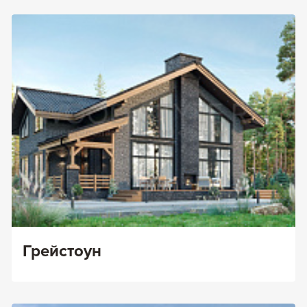
Грейстоун