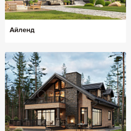
Айленд