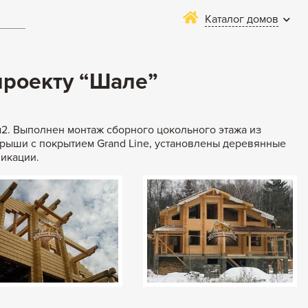
Каталог домов
проекту “Шале”
2. Выполнен монтаж сборного цокольного этажа из
крыши с покрытием Grand Line, установлены деревянные
никации.