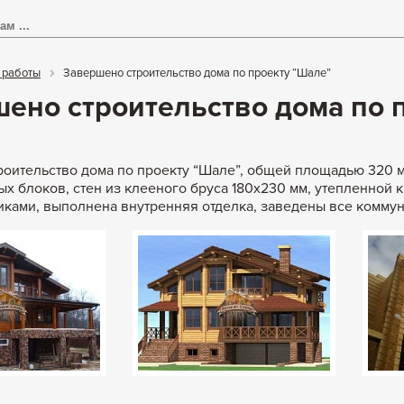
 работы
Завершено строительство дома по проекту “Шале”
ено строительство дома по 
оительство дома по проекту “Шале”, общей площадью 320 м
х блоков, стен из клееного бруса 180х230 мм, утепленной 
иками, выполнена внутренняя отделка, заведены все комму