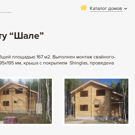
Каталог домов
ту “Шале”
общей площадью 167 м2. Выполнен монтаж свайного-
5х195 мм, крыша с покрытием Shinglas, проведена