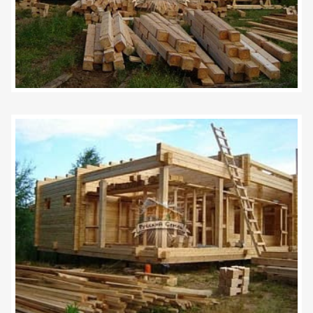
Задать вопрос
+7 (495) 120-99-80
8 (800) 600-42-03